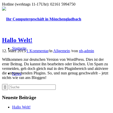
Hotline (werktags 11-17Uhr): 02161 5994750
Hallo Welt!
Startseite
12. März 2015
/
1 Kommentar
/
in
Allgemein
/
von
nb-admin
Willkommen zur deutschen Version von WordPress. Dies ist der
erste Beitrag. Du kannst ihn bearbeiten oder löschen. Um Spam zu
vermeiden, geh doch gleich mal in den Pluginbereich und aktiviere
die entsprechenden Plugins. So, und nun genug geschwafelt – jetzt
News
nichts wie ran ans Bloggen!
Neueste Beiträge
Hallo Welt!